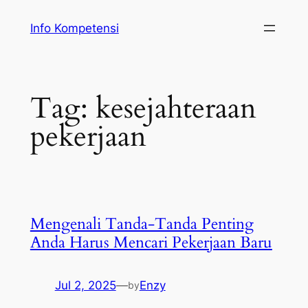
Skip
Info Kompetensi
to
content
Tag:
kesejahteraan
pekerjaan
Mengenali Tanda-Tanda Penting
Anda Harus Mencari Pekerjaan Baru
Jul 2, 2025
—
Enzy
by