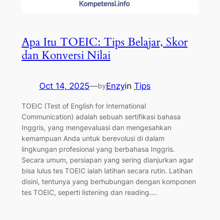
Apa Itu TOEIC: Tips Belajar, Skor
dan Konversi Nilai
Oct 14, 2025
—
Enzy
in
Tips
by
TOEIC (Test of English for International
Communication) adalah sebuah sertifikasi bahasa
Inggris, yang mengevaluasi dan mengesahkan
kemampuan Anda untuk berevolusi di dalam
lingkungan profesional yang berbahasa Inggris.
Secara umum, persiapan yang sering dianjurkan agar
bisa lulus tes TOEIC ialah latihan secara rutin. Latihan
disini, tentunya yang berhubungan dengan komponen
tes TOEIC, seperti listening dan reading.…