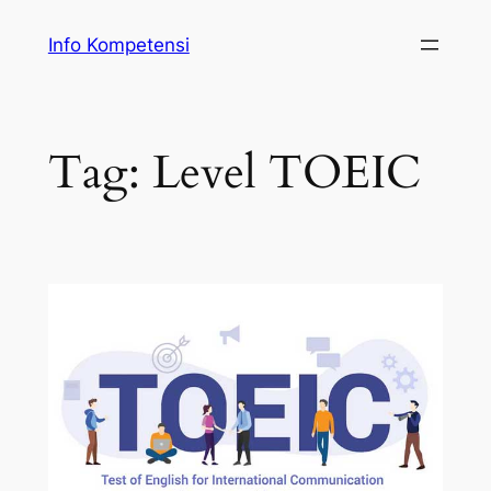
Skip
Info Kompetensi
to
content
Tag:
Level TOEIC