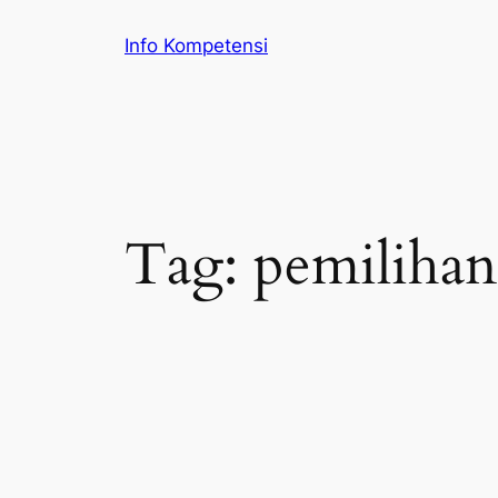
Skip
Info Kompetensi
to
content
Tag:
pemilihan