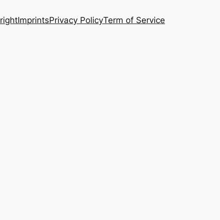
right
Imprints
Privacy Policy
Term of Service