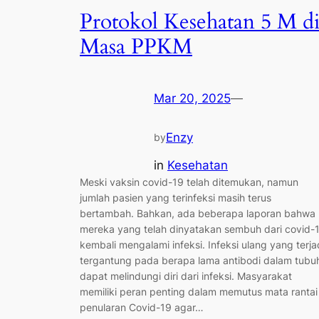
Protokol Kesehatan 5 M d
Masa PPKM
Mar 20, 2025
—
Enzy
by
in
Kesehatan
Meski vaksin covid-19 telah ditemukan, namun
jumlah pasien yang terinfeksi masih terus
bertambah. Bahkan, ada beberapa laporan bahwa
mereka yang telah dinyatakan sembuh dari covid-
kembali mengalami infeksi. Infeksi ulang yang terja
tergantung pada berapa lama antibodi dalam tubu
dapat melindungi diri dari infeksi. Masyarakat
memiliki peran penting dalam memutus mata rantai
penularan Covid-19 agar…