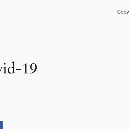
Copy
vid-19