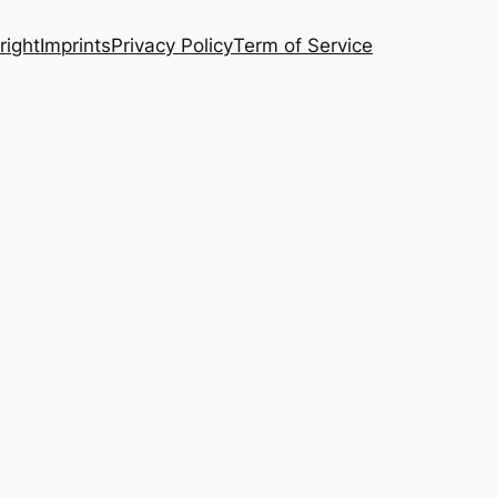
right
Imprints
Privacy Policy
Term of Service