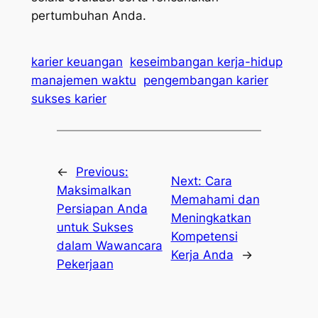
pertumbuhan Anda.
karier keuangan
keseimbangan kerja-hidup
manajemen waktu
pengembangan karier
sukses karier
←
Previous:
Next:
Cara
Maksimalkan
Memahami dan
Persiapan Anda
Meningkatkan
untuk Sukses
Kompetensi
dalam Wawancara
Kerja Anda
→
Pekerjaan