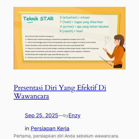
Presentasi Diri Yang Efektif Di
Wawancara
Sep 25, 2025
—
Enzy
by
in
Persiapan Kerja
Pertama, persiapkan diri Anda sebelum wawancara.