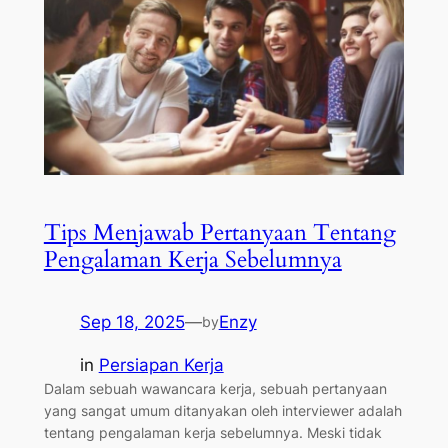
Tips Menjawab Pertanyaan Tentang
Pengalaman Kerja Sebelumnya
Sep 18, 2025
—
Enzy
by
in
Persiapan Kerja
Dalam sebuah wawancara kerja, sebuah pertanyaan
yang sangat umum ditanyakan oleh interviewer adalah
tentang pengalaman kerja sebelumnya. Meski tidak