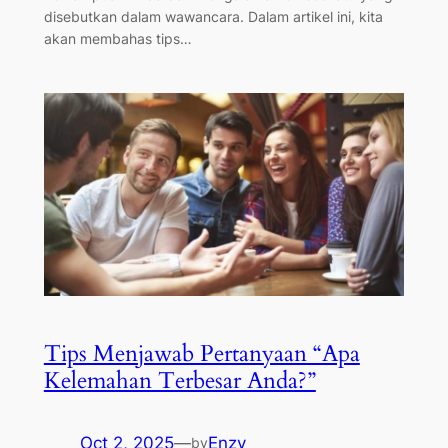
disebutkan dalam wawancara. Dalam artikel ini, kita
akan membahas tips…
Tips Menjawab Pertanyaan “Apa
Kelemahan Terbesar Anda?”
Oct 2, 2025
—
Enzy
by