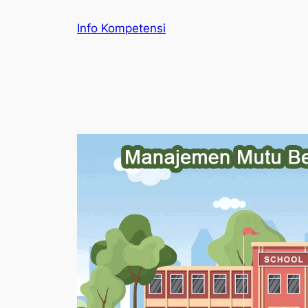
Skip
Info Kompetensi
to
content