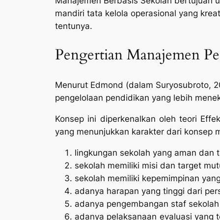
Manajemen Berbasis Sekolah bertujuan u
mandiri tata kelola operasional yang kre
tentunya.
Pengertian Manajemen Pen
Menurut Edmond (dalam Suryosubroto, 2
pengelolaan pendidikan yang lebih menek
Konsep ini diperkenalkan oleh teori Eff
yang menunjukkan karakter dari konsep ma
lingkungan sekolah yang aman dan te
sekolah memiliki misi dan target mut
sekolah memiliki kepemimpinan yang
adanya harapan yang tinggi dari pers
adanya pengembangan staf sekolah 
adanya pelaksanaan evaluasi yang 