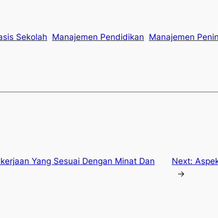
sis Sekolah
Manajemen Pendidikan
Manajemen Penin
ekerjaan Yang Sesuai Dengan Minat Dan
Next:
Aspek
→