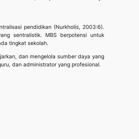
tralisasi pendidikan (Nurkholis, 2003:6).
ng sentralistik. MBS berpotensi untuk
da tingkat sekolah.
ajarkan, dan mengelola sumber daya yang
uru, dan administrator yang profesional.