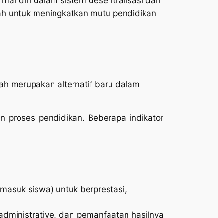
andiri dalam sistem desentralisasi dan
alah untuk meningkatkan mutu pendidikan
h merupakan alternatif baru dalam
an proses pendidikan. Beberapa indikator
rmasuk siswa) untuk berprestasi,
dministrative, dan pemanfaatan hasilnya