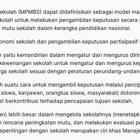
ekolah (MPMBS) dapat didefinisikan sebagai model m
olah untuk melakukan pengambilan keputusan secara p
 mutu sekolah dalam kerangka pendidikan nasional.
onomi sekolah dan pengambilan keputusan partisipasif
yaitu kemandirian dalam mengatur dan mengurus dirin
h kewenangan sekolah untuk mengatur dan mengurus ke
arga sekolah sesuai dengan peraturan perundang-undan
ah suatu cara untuk mengambil keputusan melalui penci
 siswa, karyawan, orangtua siswa, masyarakat) didoron
 berkontribusi terhadap pencapaian tujuan sekolah.
an) lebih besar dalam mengelola sekolahnya (menetap
 rencana peningkatan mutu, dan melakukan evaluasi p
kepentingan dengan sekolah merupakan ciri khas Manaj