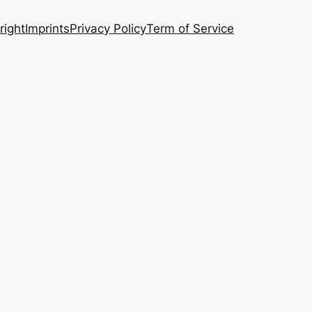
right
Imprints
Privacy Policy
Term of Service